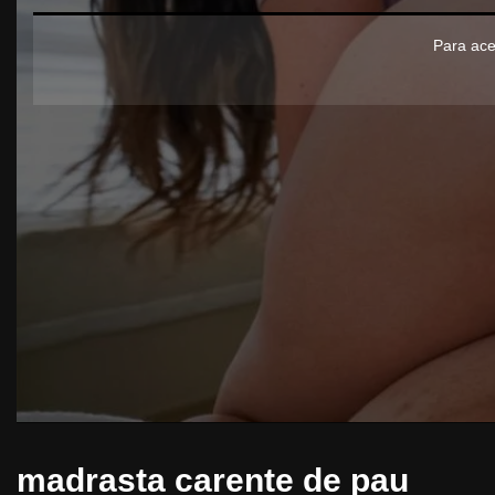
Para ace
madrasta carente de pau