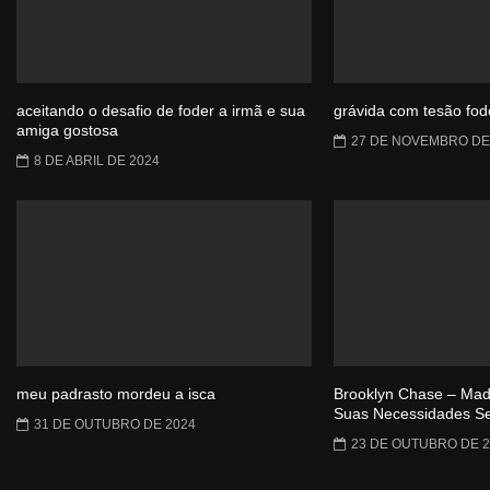
aceitando o desafio de foder a irmã e sua
grávida com tesão fo
amiga gostosa
27 DE NOVEMBRO DE
8 DE ABRIL DE 2024
meu padrasto mordeu a isca
Brooklyn Chase – Mad
Suas Necessidades Sej
31 DE OUTUBRO DE 2024
23 DE OUTUBRO DE 2