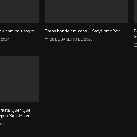
deu com seu sogro
Trabalhando em casa – StayHomePov
P
S
 2024
28 DE JANEIRO DE 2025
rasta Quer Que
am Satisfeitas
025