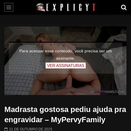
Para acessar esse conteúdo, você precisa ser um
assinante.
VER ASSINATURAS
Madrasta gostosa pediu ajuda pra
engravidar – MyPervyFamily
21 DE OUTUBRO DE 2025