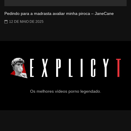
Pedindo para a madrasta avaliar minha piroca – JaneCane
12 DE MAIO DE 2025
Os melhores vídeos porno legendado.
© 2024
Explicyt
— Todos os direitos reservados. — DMCA:
dmca@explicyt.com