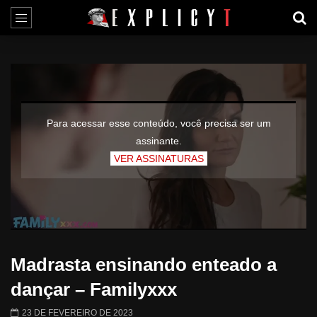
Para acessar esse conteúdo, você precisa ser um
assinante.
VER ASSINATURAS
Madrasta ensinando enteado a
dançar – Familyxxx
23 DE FEVEREIRO DE 2023