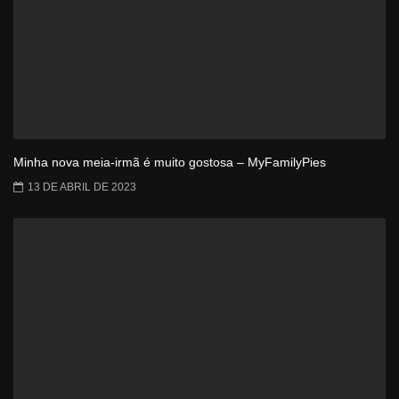
Minha nova meia-irmã é muito gostosa – MyFamilyPies
13 DE ABRIL DE 2023