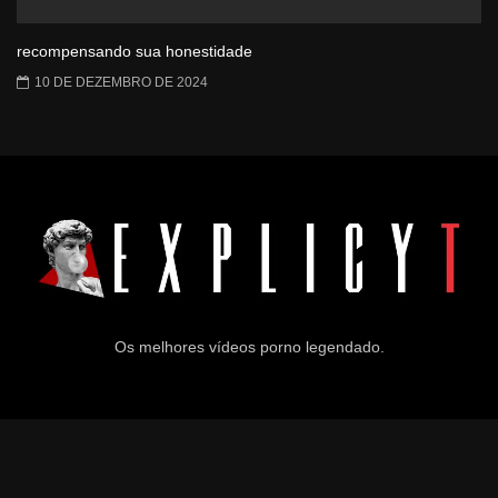
recompensando sua honestidade
10 DE DEZEMBRO DE 2024
Os melhores vídeos porno legendado.
© 2024
Explicyt
— Todos os direitos reservados. — DMCA:
dmca@explicyt.com