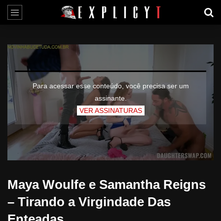
Para acessar esse conteúdo, você precisa ser um
assinante.
VER ASSINATURAS
Maya Woulfe e Samantha Reigns
– Tirando a Virgindade Das
Enteadas