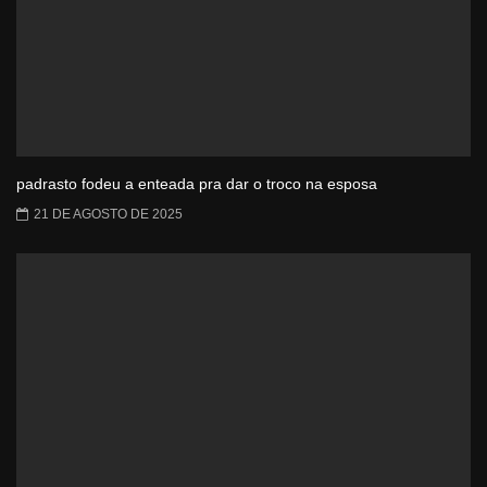
padrasto fodeu a enteada pra dar o troco na esposa
21 DE AGOSTO DE 2025