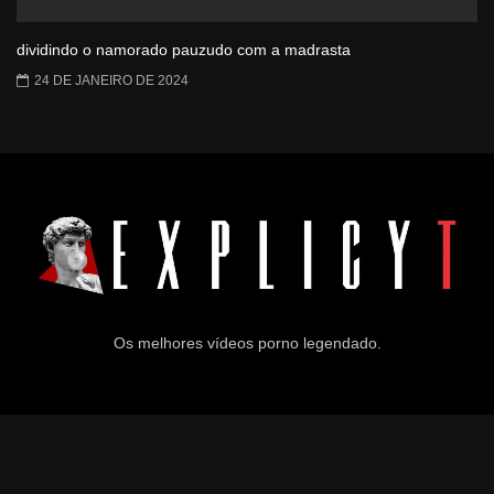
dividindo o namorado pauzudo com a madrasta
24 DE JANEIRO DE 2024
Os melhores vídeos porno legendado.
© 2024
Explicyt
— Todos os direitos reservados. — DMCA:
dmca@explicyt.com