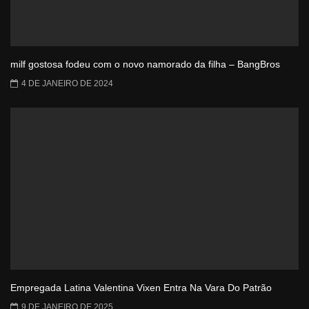
milf gostosa fodeu com o novo namorado da filha – BangBros
4 DE JANEIRO DE 2024
Empregada Latina Valentina Vixen Entra Na Vara Do Patrão
9 DE JANEIRO DE 2025