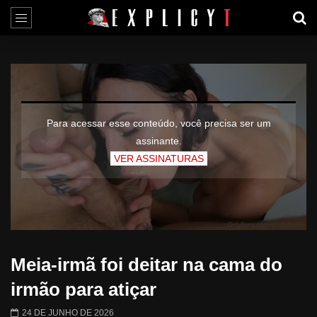
Para acessar esse conteúdo, você precisa ser um
assinante.
VER ASSINATURAS
Meia-irmã foi deitar na cama do
irmão para atiçar
24 DE JUNHO DE 2026