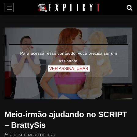
Para acessar esse conteúdo, você precisa ser um
assinante.
VER ASSINATURAS
Meio-irmão ajudando no SCRIPT
– BrattySis
2 DE SETEMBRO DE 2023