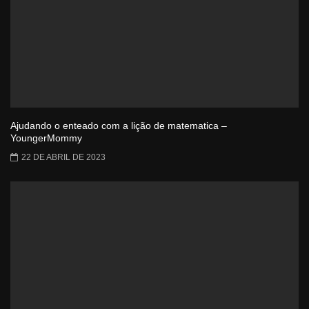
Ajudando o enteado com a lição de matematica –
YoungerMommy
22 DE ABRIL DE 2023