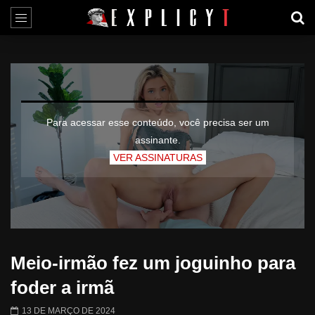
Para acessar esse conteúdo, você precisa ser um
assinante.
VER ASSINATURAS
Meio-irmão fez um joguinho para
foder a irmã
13 DE MARÇO DE 2024