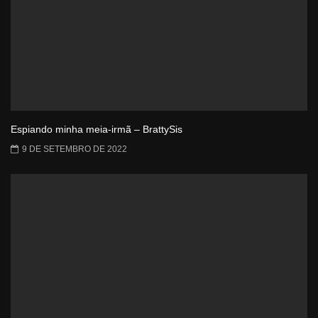
Espiando minha meia-irmã – BrattySis
9 DE SETEMBRO DE 2022