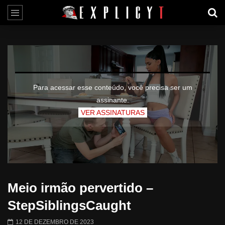
Para acessar esse conteúdo, você precisa ser um
assinante.
VER ASSINATURAS
Meio irmão pervertido –
StepSiblingsCaught
12 DE DEZEMBRO DE 2023