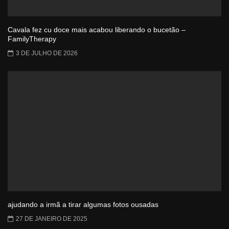
Cavala fez cu doce mais acabou liberando o bucetão –
FamilyTherapy
3 DE JULHO DE 2026
ajudando a irmã a tirar algumas fotos ousadas
27 DE JANEIRO DE 2025