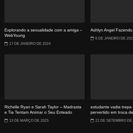
Explorando a sexualidade com a amiga –
Ashlyn Angel Fazendo
WebYoung
6 DE JANEIRO DE 202
17 DE JANEIRO DE 2024
Richelle Ryan e Sarah Taylor – Madrasta
estudante vadia trepa
e Tia Tentam Animar o Seu Enteado
pervertido em troca d
13 DE MARÇO DE 2025
22 DE SETEMBRO DE 