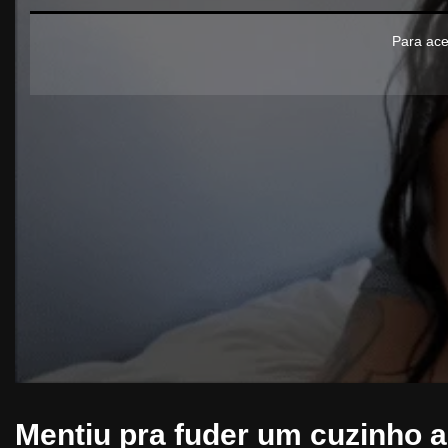
Para ace
Mentiu pra fuder um cuzinho 