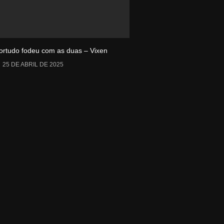
ortudo fodeu com as duas – Vixen
25 DE ABRIL DE 2025