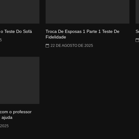
 o Teste Do Sofá
Troca De Esposas 1 Parte 1 Teste De
S
Fidelidade
5
22 DE AGOSTO DE 2025
 com o professor
e ajuda
2025