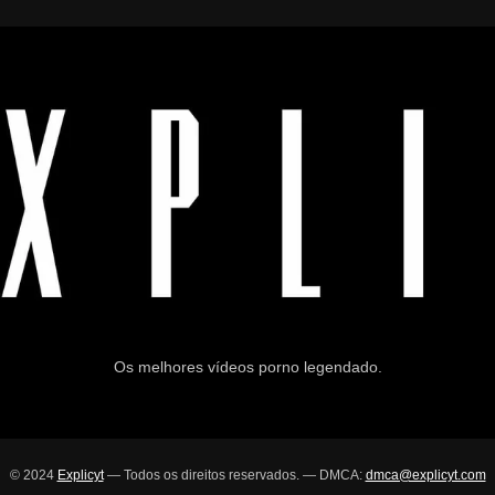
Os melhores vídeos porno legendado.
© 2024
Explicyt
— Todos os direitos reservados. — DMCA:
dmca@explicyt.com