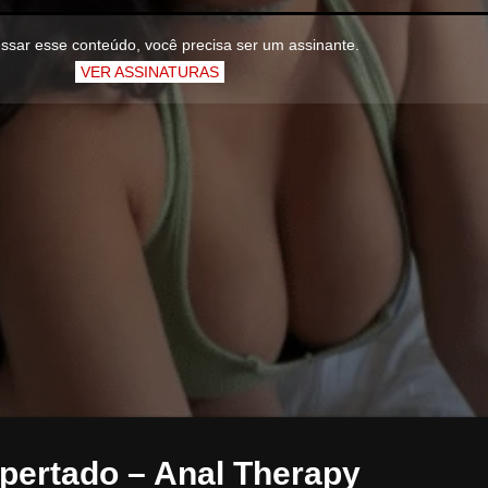
ssar esse conteúdo, você precisa ser um assinante.
VER ASSINATURAS
apertado – Anal Therapy