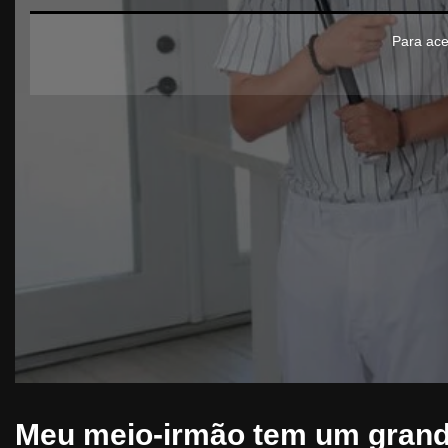
Para ace
Meu meio-irmão tem um grande