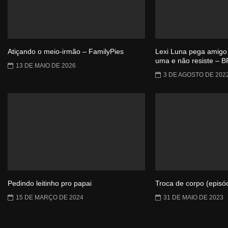
Atiçando o meio-irmão – FamilyPies
Lexi Luna pega amigo 
uma e não resiste –
13 DE MAIO DE 2026
3 DE AGOSTO DE 202
Pedindo leitinho pro papai
Troca de corpo (episód
15 DE MARÇO DE 2024
31 DE MAIO DE 2023