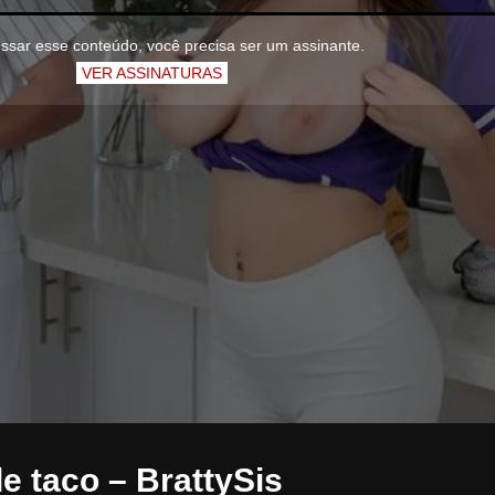
ssar esse conteúdo, você precisa ser um assinante.
VER ASSINATURAS
 taco – BrattySis