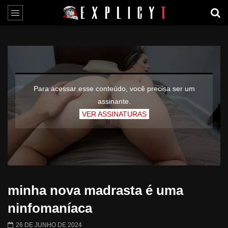
Para acessar esse conteúdo, você precisa ser um
assinante.
VER ASSINATURAS
minha nova madrasta é uma
ninfomaníaca
26 DE JUNHO DE 2024