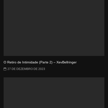
O Retiro de Intimidade (Parte 2) – XevBellringer
27 DE DEZEMBRO DE 2023