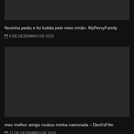
Novinha pediu e foi fudida pelo meio irmão- MyPervyFamily
8 DE DEZEMBRO DE 2025
meu melhor amigo roubou minha namorada – Devil’sFilm
21 DE DEZEMBRO DE 2023