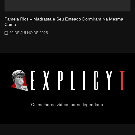
Pamela Rios – Madrasta e Seu Enteado Dormiram Na Mesma
Cama
29 DE JULHO DE 2025
Os melhores vídeos porno legendado.
© 2024
Explicyt
— Todos os direitos reservados. — DMCA: