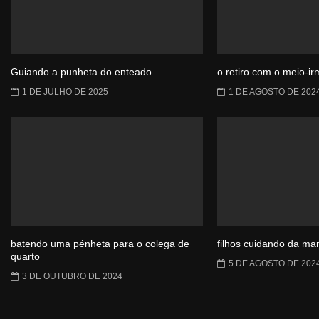
Guiando a punheta do enteado
o retiro com o meio-i
1 DE JULHO DE 2025
1 DE AGOSTO DE 202
batendo uma pénheta para o colega de
filhos cuidando da m
quarto
5 DE AGOSTO DE 202
3 DE OUTUBRO DE 2024