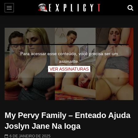
Para acessar esse conteúdo, você precisa ser um
assinante.
VER ASSINATURAS
My Pervy Family – Enteado Ajuda
Joslyn Jane Na Ioga
6 DE JANEIRO DE 2025