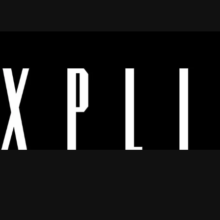
Os melhores vídeos porno legendado.