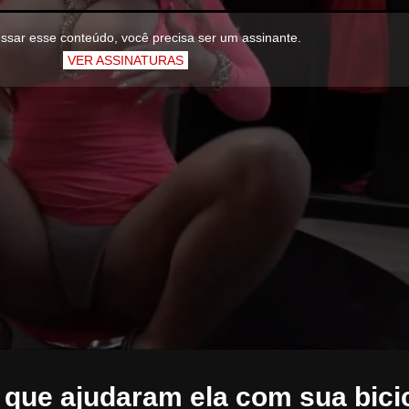
ssar esse conteúdo, você precisa ser um assinante.
VER ASSINATURAS
 que ajudaram ela com sua bici