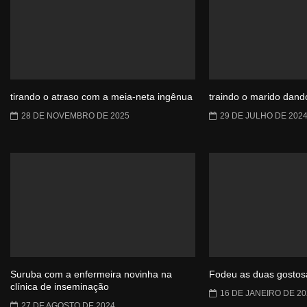
tirando o atraso com a meia-neta ingênua
traindo o marido dando
28 DE NOVEMBRO DE 2025
29 DE JULHO DE 202
Suruba com a enfermeira novinha na
Fodeu as duas gostos
clínica de inseminação
16 DE JANEIRO DE 20
27 DE AGOSTO DE 2024