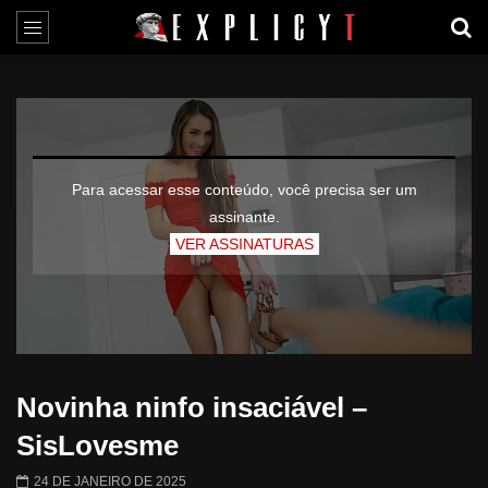
Para acessar esse conteúdo, você precisa ser um
assinante.
VER ASSINATURAS
Novinha ninfo insaciável –
SisLovesme
24 DE JANEIRO DE 2025