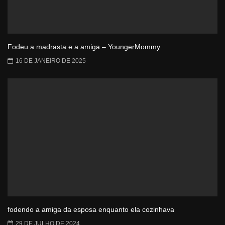
Fodeu a madrasta e a amiga – YoungerMommy
16 DE JANEIRO DE 2025
fodendo a amiga da esposa enquanto ela cozinhava
29 DE JULHO DE 2024