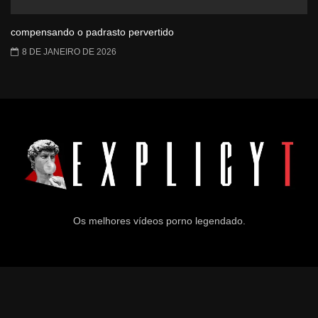
compensando o padrasto pervertido
8 DE JANEIRO DE 2026
Os melhores vídeos porno legendado.
© 2024
Explicyt
— Todos os direitos reservados. — DMCA:
dmca@explicyt.com