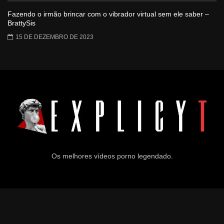
Fazendo o irmão brincar com o vibrador virtual sem ele saber –
BrattySis
15 DE DEZEMBRO DE 2023
Os melhores vídeos porno legendado.
© 2024
Explicyt
— Todos os direitos reservados. — DMCA:
dmca@explicyt.com