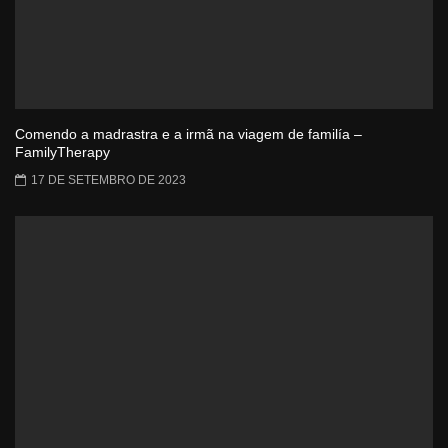
Comendo a madrastra e a irmã na viagem de familía –
FamilyTherapy
17 DE SETEMBRO DE 2023