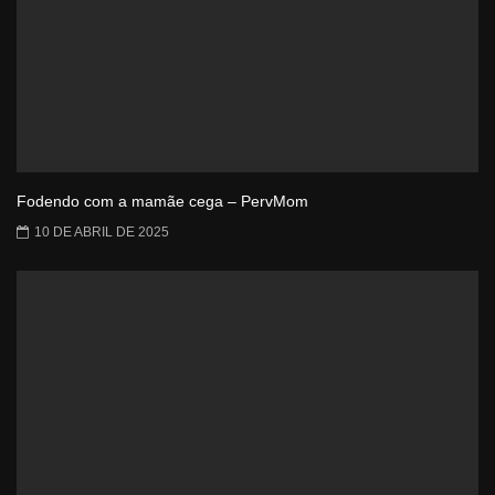
Fodendo com a mamãe cega – PervMom
10 DE ABRIL DE 2025