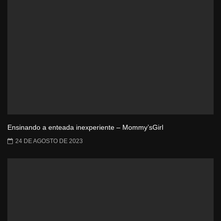
Ensinando a enteada inexperiente – Mommy’sGirl
24 DE AGOSTO DE 2023