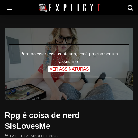
Para acessar esse conteúdo, você precisa ser um
assinante.
VER ASSINATURAS
Rpg é coisa de nerd –
SisLovesMe
12 DE DEZEMBRO DE 2023