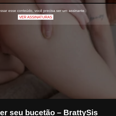
ssar esse conteúdo, você precisa ser um assinante.
VER ASSINATURAS
er seu bucetão – BrattySis