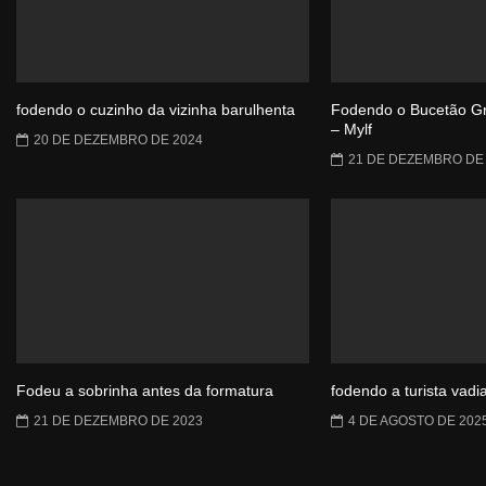
fodendo o cuzinho da vizinha barulhenta
Fodendo o Bucetão G
– Mylf
20 DE DEZEMBRO DE 2024
21 DE DEZEMBRO DE
Fodeu a sobrinha antes da formatura
fodendo a turista vadi
21 DE DEZEMBRO DE 2023
4 DE AGOSTO DE 202