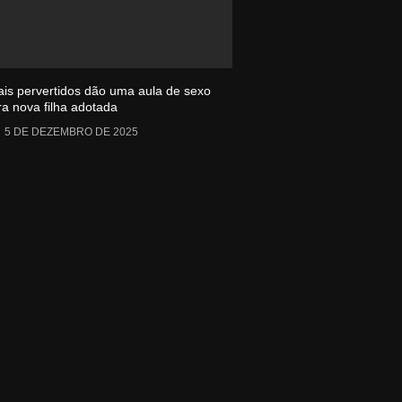
ais pervertidos dão uma aula de sexo
ra nova filha adotada
5 DE DEZEMBRO DE 2025