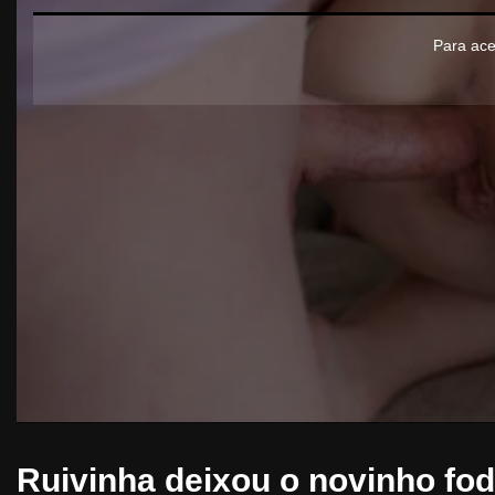
Para ace
Ruivinha deixou o novinho fod