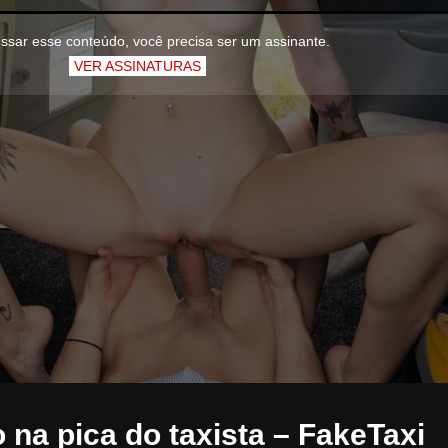
ssar esse conteúdo, você precisa ser um assinante.
VER ASSINATURAS
na pica do taxista – FakeTaxi