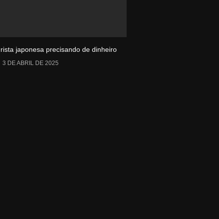
urista japonesa precisando de dinheiro
3 DE ABRIL DE 2025