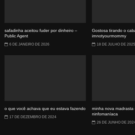
safadinha aceitou fuder por dinheiro –
Gostosa tirando o cab
Public Agent
imnotyourmommy
6 DE JANEIRO DE 2026
18 DE JULHO DE 202
o que você achava que eu estava fazendo
minha nova madrasta
ninfomaníaca
17 DE DEZEMBRO DE 2024
26 DE JUNHO DE 202