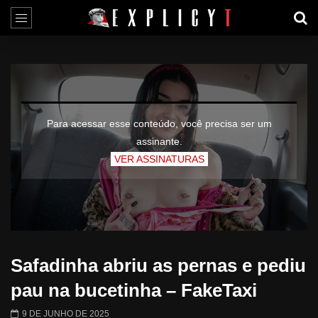
Para acessar esse conteúdo, você precisa ser um
assinante.
VER ASSINATURAS
Safadinha abriu as pernas e pediu
pau na bucetinha – FakeTaxi
9 DE JUNHO DE 2025