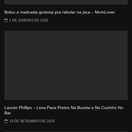
Botou a madrasta gostosa pra rebolar na pica – MomLover
1 DE JANEIRO DE 2026
Lauren Phillips – Leva Paus Pretos Na Buceta e No Cuzinho No
Bar
19 DE SETEMBRO DE 2025