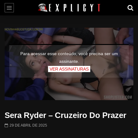
Para acessar esse conteúdo, você precisa ser um
assinante.
VER ASSINATURAS
Sera Ryder – Cruzeiro Do Prazer
29 DE ABRIL DE 2025