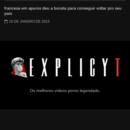
francesa em apuros deu a boceta para conseguir voltar pro seu
país
26 DE JANEIRO DE 2024
Os melhores vídeos porno legendado.
© 2024
Explicyt
— Todos os direitos reservados. — DMCA:
dmca@explicyt.com