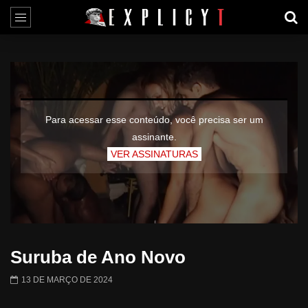
Para acessar esse conteúdo, você precisa ser um
assinante.
VER ASSINATURAS
Suruba de Ano Novo
13 DE MARÇO DE 2024