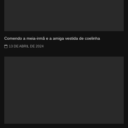
Comendo a meia-irmã e a amiga vestida de coelinha
13 DE ABRIL DE 2024