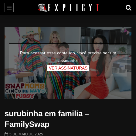
Para acessar esse conteúdo, você precisa ser um
assinante.
VER ASSINATURAS
surubinha em familia –
FamilySwap
5 DE MAIO DE 2025