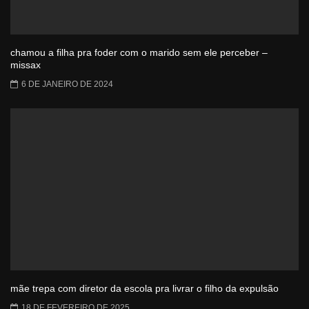
chamou a filha pra foder com o marido sem ele perceber –
missax
6 DE JANEIRO DE 2024
mãe trepa com diretor da escola pra livrar o filho da expulsão
18 DE FEVEREIRO DE 2025