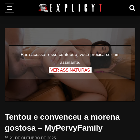
Para acessar esse conteúdo, você precisa ser um
assinante.
VER ASSINATURAS
Tentou e convenceu a morena
gostosa – MyPervyFamily
21 DE OUTUBRO DE 2025