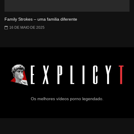
Family Strokes – uma familia diferente
16 DE MAIO DE 2025
Os melhores vídeos porno legendado.
© 2024
Explicyt
— Todos os direitos reservados. — DMCA: