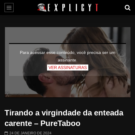
Para acessar esse conteúdo, você precisa ser um
assinante.
VER ASSINATURAS
Tirando a virgindade da enteada
carente – PureTaboo
24 DE JANEIRO DE 2024