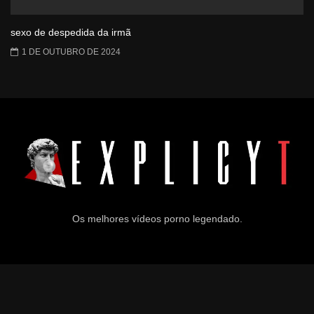
sexo de despedida da irmã
1 DE OUTUBRO DE 2024
Os melhores vídeos porno legendado.
© 2024
Explicyt
— Todos os direitos reservados. — DMCA:
dmca@explicyt.com