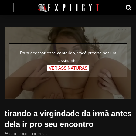
Para acessar esse conteúdo, você precisa ser um
assinante.
VER ASSINATURAS
tirando a virgindade da irmã antes
dela ir pro seu encontro
6 DE JUNHO DE 2025