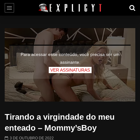
Para acessar esse conteúdo, você precisa ser um
assinante.
VER ASSINATURAS
Tirando a virgindade do meu
enteado – Mommy’sBoy
3 DE OUTUBRO DE 2022