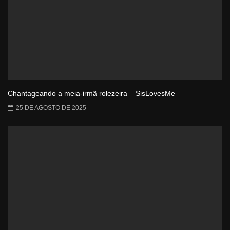
Chantageando a meia-irmã rolezeira – SisLovesMe
25 DE AGOSTO DE 2025