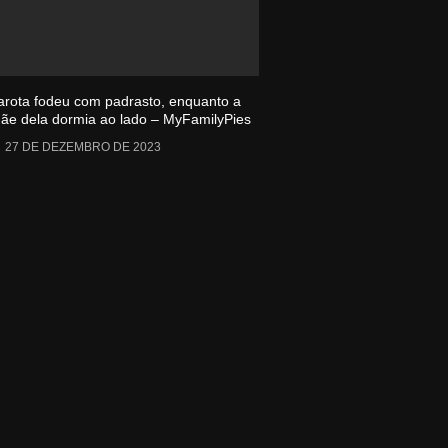
arota fodeu com padrasto, enquanto a
ãe dela dormia ao lado – MyFamilyPies
27 DE DEZEMBRO DE 2023