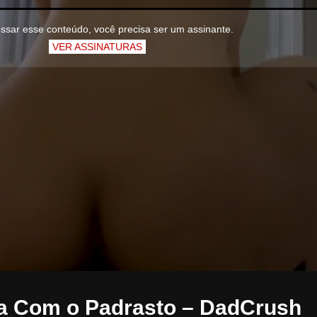
ssar esse conteúdo, você precisa ser um assinante.
VER ASSINATURAS
a Com o Padrasto – DadCrush