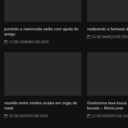
punindo a namorada vadia com ajuda do
realizando a fantasia 
amigo
10 DE MARÇO DE 202
17 DE JANEIRO DE 2025
reunião entre irmãos acaba em orgia de
Gostozona tava louca 
natal
buceta – MomLover
25 DE AGOSTO DE 2025
12 DE AGOSTO DE 20