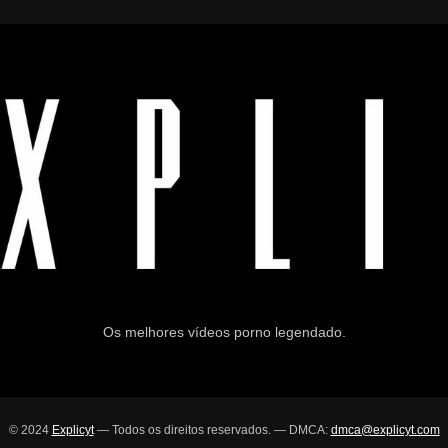
Os melhores vídeos porno legendado.
© 2024
Explicyt
— Todos os direitos reservados. — DMCA:
dmca@explicyt.com