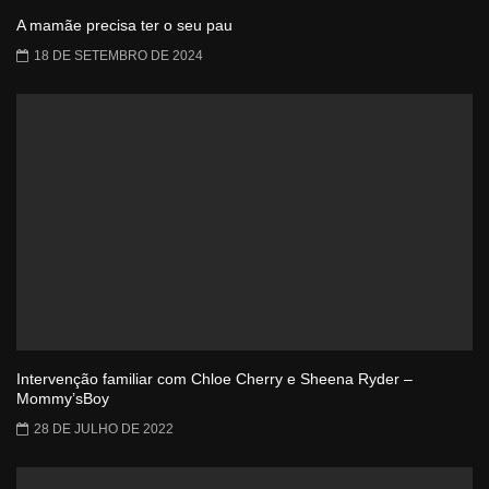
A mamãe precisa ter o seu pau
18 DE SETEMBRO DE 2024
Intervenção familiar com Chloe Cherry e Sheena Ryder –
Mommy’sBoy
28 DE JULHO DE 2022