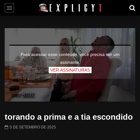
Para acessar esse conteúdo, você precisa ser um
assinante.
VER ASSINATURAS
torando a prima e a tia escondido
5 DE SETEMBRO DE 2025