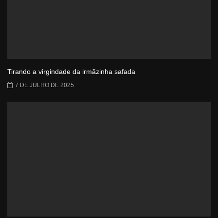
Tirando a virgindade da irmãzinha safada
7 DE JULHO DE 2025