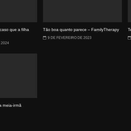
caso que a filha
Tão boa quanto parece – FamilyTherapy
T
9 DE FEVEREIRO DE 2023
 2024
a meia-irmã