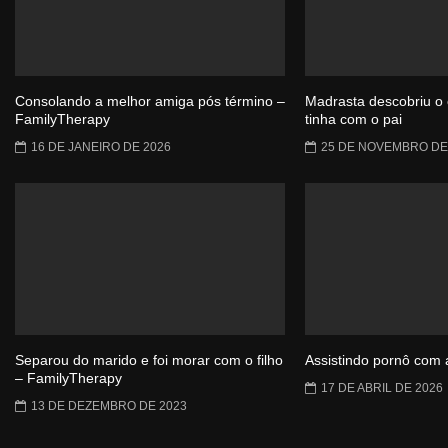
Consolando a melhor amiga pós término –
Madrasta descobriu o 
FamilyTherapy
tinha com o pai
16 DE JANEIRO DE 2026
25 DE NOVEMBRO DE
Separou do marido e foi morar com o filho
Assistindo pornô com 
– FamilyTherapy
17 DE ABRIL DE 2026
13 DE DEZEMBRO DE 2023