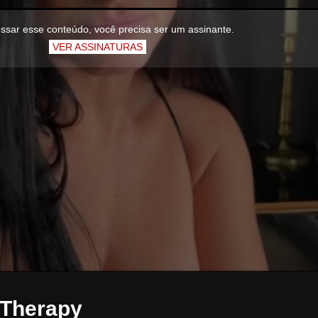
ssar esse conteúdo, você precisa ser um assinante.
VER ASSINATURAS
yTherapy