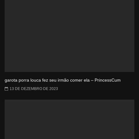
garota porra louca fez seu irmão comer ela – PrincessCum
13 DE DEZEMBRO DE 2023