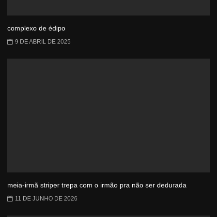
complexo de édipo
9 DE ABRIL DE 2025
meia-irmã striper trepa com o irmão pra não ser dedurada
11 DE JUNHO DE 2026