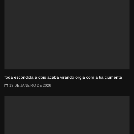
foda escondida á dois acaba virando orgia com a tia ciumenta
13 DE JANEIRO DE 2026