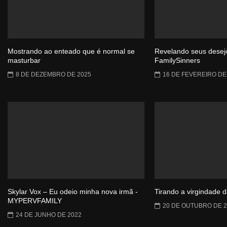
Mostrando ao enteado que é normal se
Revelando seus desejo
masturbar
FamilySinners
8 DE DEZEMBRO DE 2025
16 DE FEVEREIRO DE
Skylar Vox – Eu odeio minha nova irmã -
Tirando a virgindade 
MYPERVFAMILY
20 DE OUTUBRO DE 2
24 DE JUNHO DE 2022