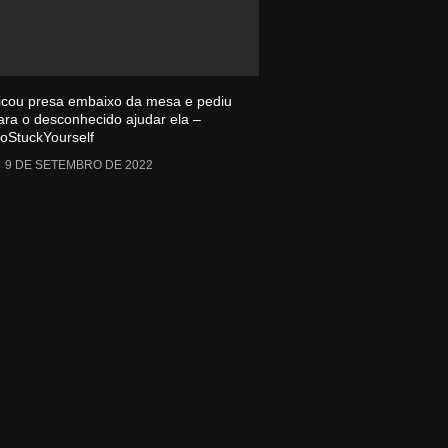
icou presa embaixo da mesa e pediu
ara o desconhecido ajudar ela –
oStuckYourself
9 DE SETEMBRO DE 2022