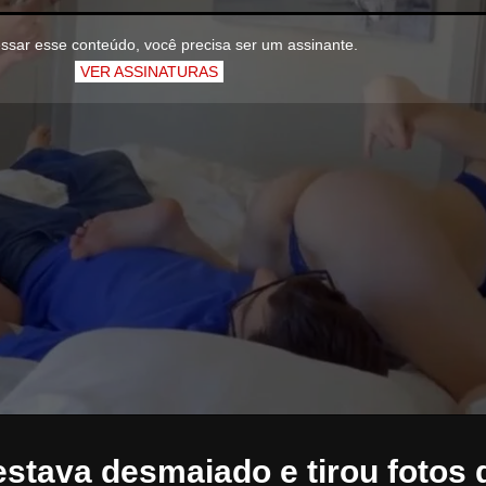
ssar esse conteúdo, você precisa ser um assinante.
VER ASSINATURAS
stava desmaiado e tirou fotos d