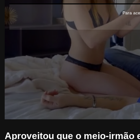
Para ace
Aproveitou que o meio-irmão e