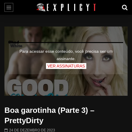
Para acessar esse conteúdo, você precisa ser um
assinante.
VER ASSINATURAS
Boa garotinha (Parte 3) –
PrettyDirty
24 DE DEZEMBRO DE 2023