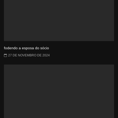
fodendo a esposa do sócio
27 DE NOVEMBRO DE 2024