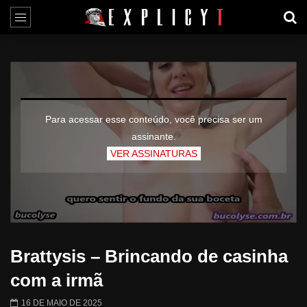
Para acessar esse conteúdo, você precisa ser um
assinante.
VER ASSINATURAS
Brattysis – Brincando de casinha
com a irmã
16 DE MAIO DE 2025