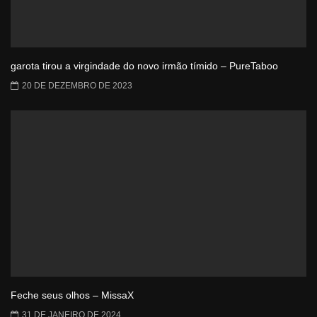
garota tirou a virgindade do novo irmão tímido – PureTaboo
20 DE DEZEMBRO DE 2023
Feche seus olhos – MissaX
31 DE JANEIRO DE 2024