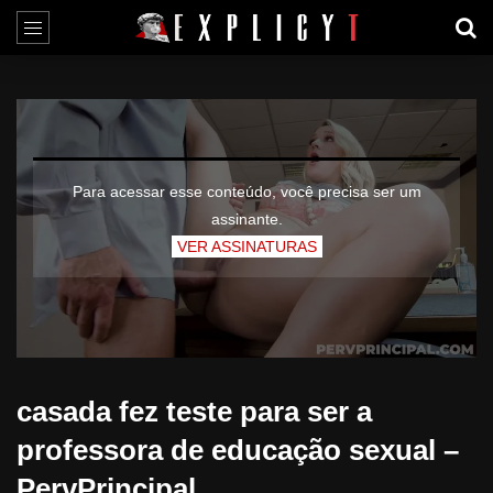
Para acessar esse conteúdo, você precisa ser um
assinante.
VER ASSINATURAS
casada fez teste para ser a
professora de educação sexual –
PervPrincipal