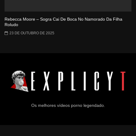
Rebecca Moore – Sogra Cai De Boca No Namorado Da Filha
Roludo
23 DE OUTUBRO DE 2025
Os melhores vídeos porno legendado.
© 2024
Explicyt
— Todos os direitos reservados. — DMCA: