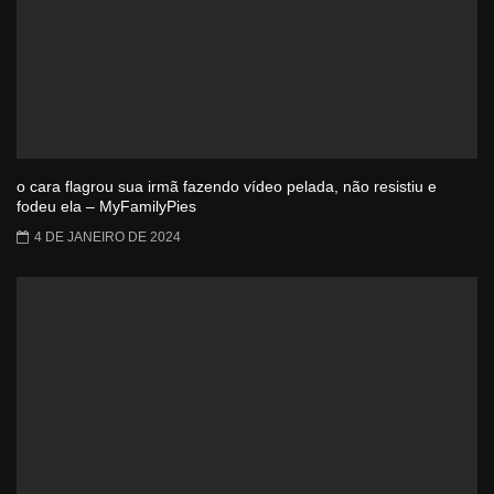
o cara flagrou sua irmã fazendo vídeo pelada, não resistiu e
fodeu ela – MyFamilyPies
4 DE JANEIRO DE 2024