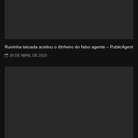
Ruivinha tatuada aceitou o dinheiro do falso agente – PublicAgent
30 DE ABRIL DE 2025