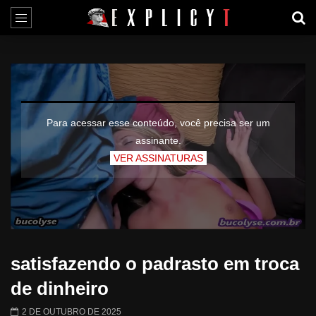
Para acessar esse conteúdo, você precisa ser um
assinante.
VER ASSINATURAS
satisfazendo o padrasto em troca
de dinheiro
2 DE OUTUBRO DE 2025