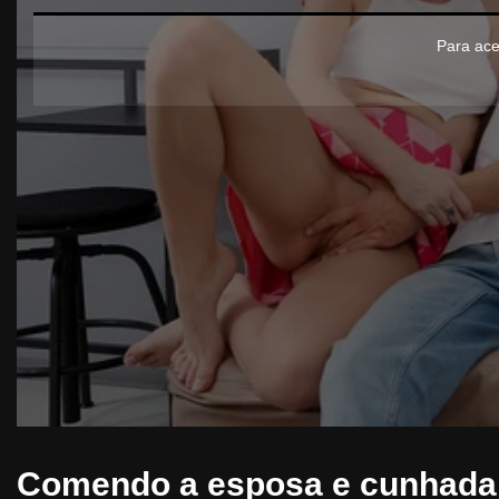
Para ace
Comendo a esposa e cunhada j