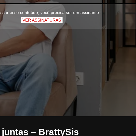
ssar esse conteúdo, você precisa ser um assinante.
VER ASSINATURAS
untas – BrattySis