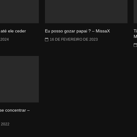
 até ele ceder
Eu posso gozar papai ? – MissaX
T
M
 2024
16 DE FEVEREIRO DE 2023
se concentrar –
 2022