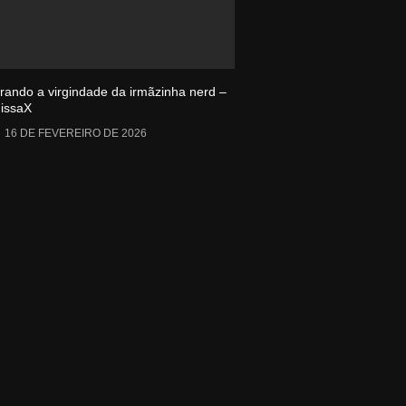
irando a virgindade da irmãzinha nerd –
issaX
16 DE FEVEREIRO DE 2026