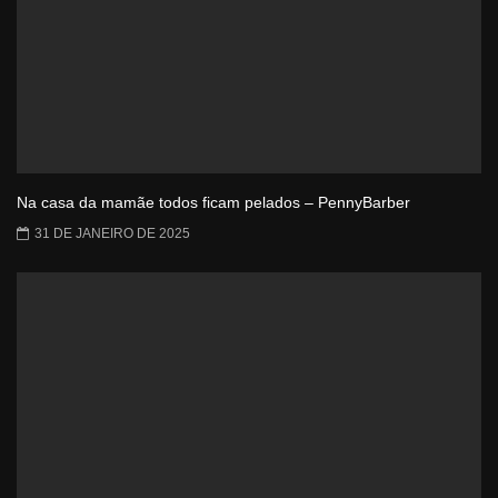
Na casa da mamãe todos ficam pelados – PennyBarber
31 DE JANEIRO DE 2025