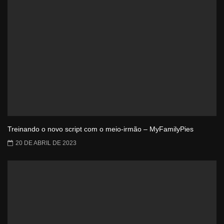
Treinando o novo script com o meio-irmão – MyFamilyPies
20 DE ABRIL DE 2023