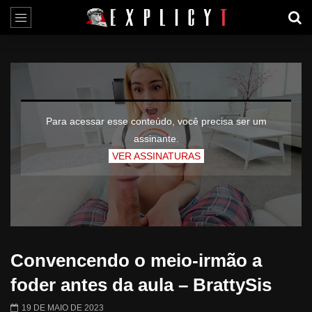
Para acessar esse conteúdo, você precisa ser um
assinante.
VER ASSINATURAS
Convencendo o meio-irmão a
foder antes da aula – BrattySis
19 DE MAIO DE 2023