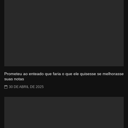
Prometeu ao enteado que faria o que ele quisesse se melhorasse
suas notas
30 DE ABRIL DE 2025