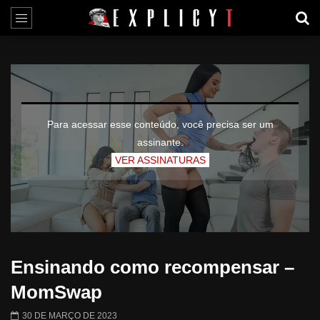
Para acessar esse conteúdo, você precisa ser um
assinante.
VER ASSINATURAS
Ensinando como recompensar –
MomSwap
30 DE MARÇO DE 2023