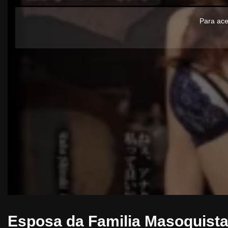
Para ace
Esposa da Familia Masoquist