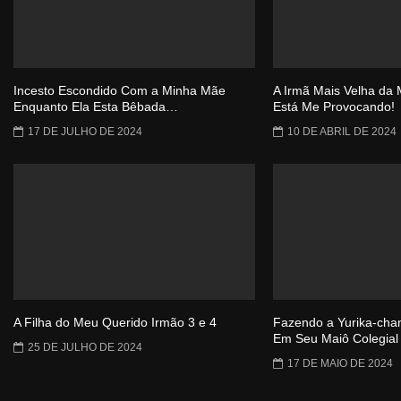
Incesto Escondido Com a Minha Mãe
A Irmã Mais Velha da
Enquanto Ela Esta Bêbada…
Está Me Provocando!
17 DE JULHO DE 2024
10 DE ABRIL DE 2024
A Filha do Meu Querido Irmão 3 e 4
Fazendo a Yurika-cha
Em Seu Maiô Colegial
25 DE JULHO DE 2024
17 DE MAIO DE 2024