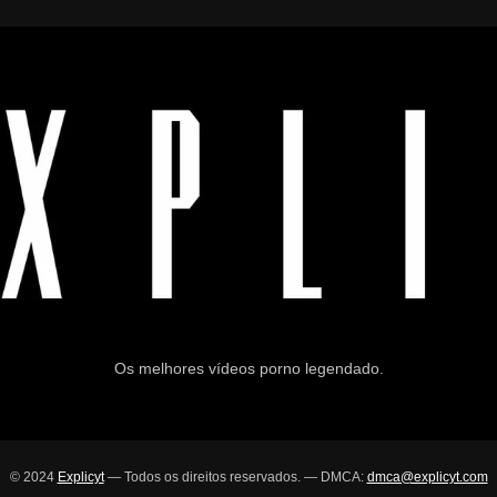
Os melhores vídeos porno legendado.
© 2024
Explicyt
— Todos os direitos reservados. — DMCA:
dmca@explicyt.com