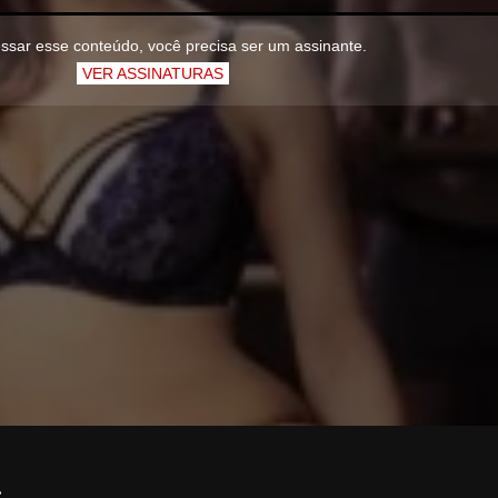
ssar esse conteúdo, você precisa ser um assinante.
VER ASSINATURAS
a